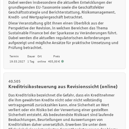
Dabei werden insbesondere die aktuellen Entwicklungen der
grundlegenden EU-Taxonomie sowie die Geschäftsfelder
Geschäftsstrategie und Berichterstattung, Risikomanagement,
Kredit- und Wertpapiergeschäft betrachtet.
Diese Veranstaltung gibt Ihnen einen Überblick aus der
Perspektive der Revision, in welchen Bereichen das Thema
Sustainable Finance bei der Sparkasse zu Veränderungen führt.
Dabei werden die aktuellen regulatorischen Anforderungen
aufgezeigt und mögliche Ansätze für praktische Umsetzung und
Prüfung betrachtet.
Termin
Dauer
Ort
Preis
19.03.2027
1 Tag
online
405,00 €
40.505
Kreditrisikosteuerung aus Revisionssicht (online)
Das Kreditrisiko bezeichnet die Gefahr, dass ein Kreditnehmer
die ihm gewährten Kredite nicht oder nicht vollständig
vertragsgemäß zurückzahlen kann, eine Sicherheit an Wert
verliert oder ein Risiko bei der Verwertung einer gestellten
Sicherheit entsteht. Als bedeutendste Risikoart sind laufende
Beobachtungen, Beurteilungen und Auswertungen von
Kreditrisiken daher unersetzlich. Erwerben Sie unter dem