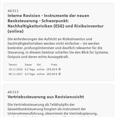
40.511
Interne Revision - Instrumente der neuen
Banksteuerung - Schwerpunkt:
Nachhaltigkeitsrisiken (ESG) und Risikoinventur
(online)
Die Anforderungen der Aufsicht an Risikoinventur und
Nachhaltigkeitsrisiken werden nicht einfacher – sie werden
konkreter, prüfungsintensiver und deutlich relevanter für die
Steuerung. In diesem Seminar schärfen Sie den Blick für Systeme,
Outputs und deren echte Aussagekraft.
Termin
Dauer
Ort
Preis
19.11.2026
0,5 Tage
online
295,00 €
09.11.2027
0,5 Tage
online
295,00 €
40.515
Vertriebssteuerung aus Revisionssicht
Die Vertriebssteuerung als Teildisziplin der
Gesamtbanksteuerung fungiert als Instrument der
Unternehmensführung, übernimmt die Vertriebsplanung,