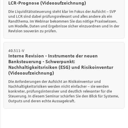
LCR-Prognose (Videoaufzeichnung)
Die Liquiditätssteuerung steht klar im Fokus der Aufsicht – SVP
und LCR sind dabei prüfungsrelevant und alles andere als ein
Randthema. Im Webinar
bekommen Sie das nötige Praxiswissen,
um Modelle, Daten und Ergebnisse sicher einzuordnen und in der
Revision souverän zu prüfen.
40.511-V
Interne Revision - Instrumente der neuen
Banksteuerung - Schwerpunkt:
Nachhaltigkeitsrisiken (ESG) und Risikoinventur
(Videoaufzeichnung)
Die Anforderungen der Aufsicht an Risikoinventur und
Nachhaltigkeitsrisiken werden nicht einfacher – sie werden
konkreter, prüfungsintensiver und deutlich relevanter für die
Steuerung. In diesem Seminar schärfen Sie den Blick für Systeme,
Outputs und deren echte Aussagekraft.