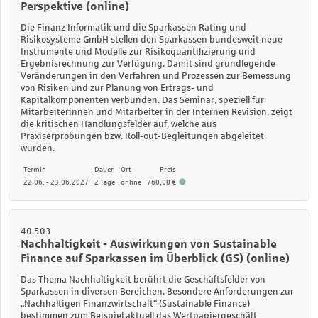
Perspektive (online)
Die Finanz Informatik und die Sparkassen Rating und
Risikosysteme GmbH stellen den S
parkassen bundesweit neue
Instrumente und Modelle zur Risikoquantifizierung und
Ergebnisrechnung zur Verfügung. Damit sind grundlegende
Veränderungen in den
Verfahren und Prozessen zur Bemessung
von Risiken und zur Planung von Ertrags- und
Kapitalkomponenten verbunden. Das Seminar, speziell für
Mitarbeiterinnen und
Mitarbeiter in der Internen Revision, zeigt
die kritischen Handlungsfelder auf, welche aus
Praxiserprobungen bzw. Roll-out-Begleitungen abgeleitet
wurden.
Termin
Dauer
Ort
Preis
22.06. - 23.06.2027
2 Tage
online
760,00 €
40.503
Nachhaltigkeit - Auswirkungen von Sustainable
Finance auf Sparkassen im Überblick (GS) (online)
Das Thema Nachhaltigkeit berührt die Geschäftsfelder von
Sparkassen in diversen Bereichen. Besondere Anforderungen zur
„Nachhaltigen Finanzwirtschaft“ (Sustainable Finance)
bestimmen zum Beispiel aktuell das Wertpapiergeschäft