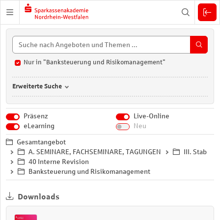
Zuklappen
Nur in "Banksteuerung und Risikomanagement"
Erweiterte Suche
Präsenz
Live-Online
eLearning
Neu
Gesamtangebot
A. SEMINARE, FACHSEMINARE, TAGUNGEN
III. Stab
40 Interne Revision
Banksteuerung und Risikomanagement
Downloads