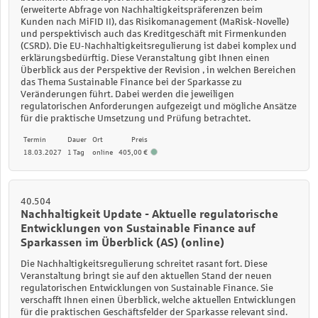
(erweiterte Abfrage von Nachhaltigkeitspräferenzen beim
Kunden nach MiFID II), das Risikomanagement (MaRisk-Novelle)
und perspektivisch auch das Kreditgeschäft mit Firmenkunden
(CSRD). Die EU-Nachhaltigkeitsregulierung ist dabei komplex und
erklärungsbedürftig.
Diese Veranstaltung gibt Ihnen einen
Überblick aus der Perspektive der Revision , in welchen Bereichen
das Thema Sustainable Finance bei der Sparkasse zu
Veränderungen führt. Dabei werden die jeweiligen
regulatorischen Anforderungen aufgezeigt und mögliche Ansätze
für die praktische Umsetzung und Prüfung betrachtet.
Termin
Dauer
Ort
Preis
18.03.2027
1 Tag
online
405,00 €
40.504
Nachhaltigkeit Update - Aktuelle regulatorische
Entwicklungen von Sustainable Finance auf
Sparkassen im Überblick (AS) (online)
Die Nachhaltigkeitsregulierung schreitet rasant fort. Diese
Veranstaltung bringt sie auf den aktuellen Stand der neuen
regulatorischen Entwicklungen von Sustainable Finance. Sie
verschafft Ihnen einen Überblick, welche aktuellen Entwicklungen
für die praktischen Geschäftsfelder der Sparkasse relevant sind.