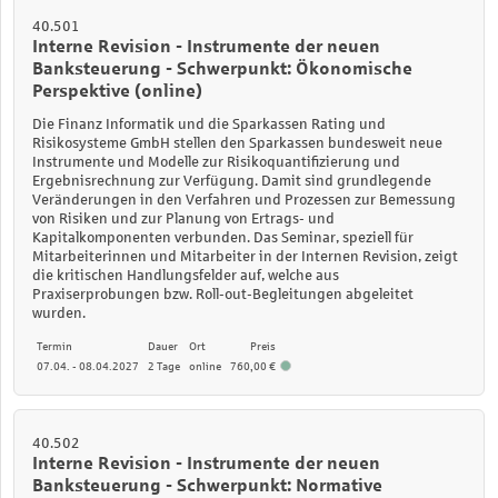
40.501
Interne Revision - Instrumente der neuen
Banksteuerung - Schwerpunkt: Ökonomische
Perspektive (online)
Die Finanz Informatik und die Sparkassen Rating und
Risikosysteme GmbH stellen den Sparkassen bundesweit neue
Instrumente und Modelle zur Risikoquantifizierung und
Ergebnisrechnung zur Verfügung. Damit sind grundlegende
Veränderungen in den Verfahren und Prozessen zur Bemessung
von Risiken und zur Planung von Ertrags- und
Kapitalkomponenten verbunden.
D
as Seminar, speziell für
Mitarbeiterinnen und Mitarbeiter in der Internen Revision, zeigt
die kritischen Handlungsfelder auf, welche aus
Praxiserprobungen bzw. Roll-out-Begleitungen abgeleitet
wurden.
Termin
Dauer
Ort
Preis
07.04. - 08.04.2027
2 Tage
online
760,00 €
40.502
Interne Revision - Instrumente der neuen
Banksteuerung - Schwerpunkt: Normative