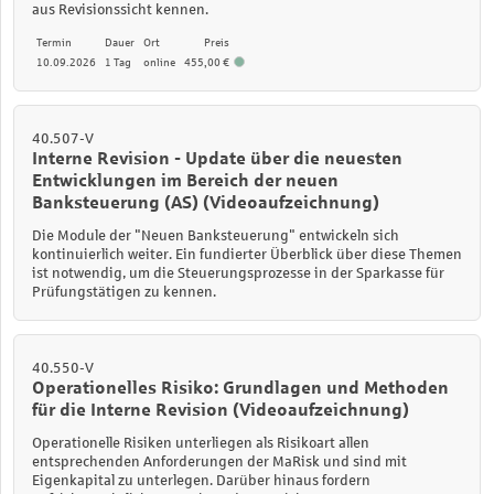
aus Revisionssicht kennen.
Termin
Dauer
Ort
Preis
10.09.2026
1 Tag
online
455,00 €
40.507-V
Interne Revision - Update über die neuesten
Entwicklungen im Bereich der neuen
Banksteuerung (AS) (Videoaufzeichnung)
Die Module der "Neuen Banksteuerung" entwickeln sich
kontinuierlich weiter. Ein fundierter Überblick über diese Themen
ist notwendig, um die Steuerungsprozesse in der Sparkasse für
Prüfungstätigen zu kennen.
40.550-V
Operationelles Risiko: Grundlagen und Methoden
für die Interne Revision (Videoaufzeichnung)
Operationelle Risiken unterliegen als Risikoart allen
entsprechenden Anforderungen der MaRisk und sind mit
Eigenkapital zu unterlegen. Darüber hinaus fordern