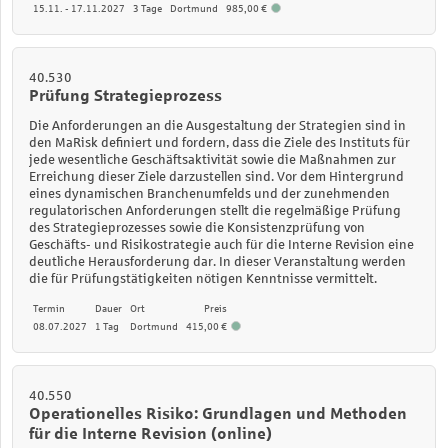
15.11. - 17.11.2027
3 Tage
Dortmund
985,00 €
40.530
Prüfung Strategieprozess
Die Anforderungen an die Ausgestaltung der Strategien sind in
den MaRisk definiert und fordern, dass die Ziele des Instituts für
jede wesentliche Geschäftsaktivität sowie die Maßnahmen zur
Erreichung dieser Ziele darzustellen sind. Vor dem Hintergrund
eines dynamischen Branchenumfelds und der zunehmenden
regulatorischen Anforderungen stellt die regelmäßige Prüfung
des Strategieprozesses sowie die Konsistenzprüfung von
Geschäfts- und Risikostrategie auch für die Interne Revision eine
deutliche Herausforderung dar. In dieser Veranstaltung werden
die für Prüfungstätigkeiten nötigen Kenntnisse vermittelt.
Termin
Dauer
Ort
Preis
08.07.2027
1 Tag
Dortmund
415,00 €
40.550
Operationelles Risiko: Grundlagen und Methoden
für die Interne Revision (online)