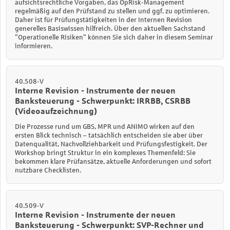
aufsichtsrechtliche Vorgaben, das OpRisk-Management
regelmäßig auf den Prüfstand zu stellen und ggf. zu optimieren.
Daher ist für Prüfungstätigkeiten in der Internen Revision
generelles Basiswissen hilfreich. Über den aktuellen Sachstand
"Operationelle Risiken" können Sie sich daher in diesem Seminar
informieren.
40.508-V
Interne Revision - Instrumente der neuen
Banksteuerung - Schwerpunkt: IRRBB, CSRBB
(Videoaufzeichnung)
Die Prozesse rund um GBS, MPR und ANIMO wirken auf den
ersten Blick technisch – tatsächlich entscheiden sie aber über
Datenqualität, Nachvollziehbarkeit und Prüfungsfestigkeit. Der
Workshop bringt Struktur in ein komplexes Themenfeld: Sie
bekommen klare Prüfansätze, aktuelle Anforderungen und sofort
nutzbare Checklisten.
40.509-V
Interne Revision - Instrumente der neuen
Banksteuerung - Schwerpunkt: SVP-Rechner und