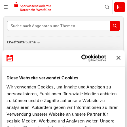
Zuklappen
Erweiterte Suche
A. SEMINARE, FACHSEMINARE, TAGUNGEN mit 1068 Produkten öffne
1068
Diese Webseite verwendet Cookies
A. SEMINARE, FACHSEMINARE, TAGUNGEN
Wir verwenden Cookies, um Inhalte und Anzeigen zu
personalisieren, Funktionen für soziale Medien anbieten
zu können und die Zugriffe auf unsere Website zu
analysieren. Außerdem geben wir Informationen zu Ihrer
B. EIGNUNGSDIAGNOSTIK mit 15 Produkten öffnen
15
Verwendung unserer Website an unsere Partner für
soziale Medien, Werbung und Analysen weiter. Unsere
B. EIGNUNGSDIAGNOSTIK