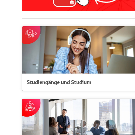
Markt
Studiengänge und Studium
Ihr nächster Karriereschritt
Management und Führung
Studiengänge und Studium