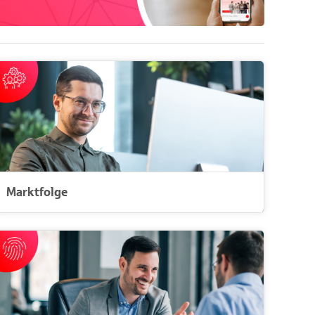
Marktfolge
Flexible Qualifizierung und Weiterbildung für Ihren
Bedarf
Marktfolge