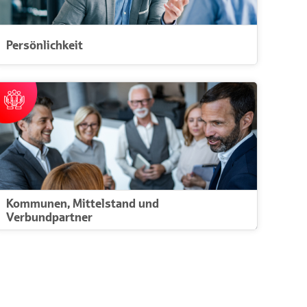
Persönlichkeit
Entwickeln Sie sich nicht nur fachlich, sondern auch
persönlich weiter.
Persönlichkeit
Kommunen, Mittelstand und
Verbundpartner
Nachhaltig. Wirksam. Zukunft gestalten.