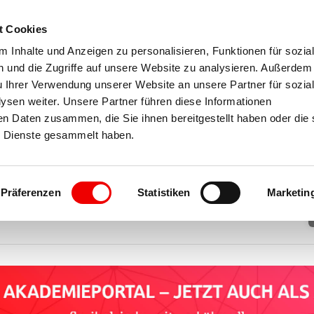
t Cookies
 Inhalte und Anzeigen zu personalisieren, Funktionen für sozia
 und die Zugriffe auf unsere Website zu analysieren. Außerdem
 der
u Ihrer Verwendung unserer Website an unsere Partner für sozia
sen weiter. Unsere Partner führen diese Informationen
ordrhein-Westfalen
en Daten zusammen, die Sie ihnen bereitgestellt haben oder die 
 Dienste gesammelt haben.
 und Lernplattform!
Präferenzen
Statistiken
Marketin
NFRAGEN