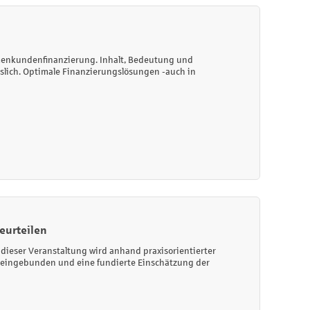
irmenkundenfinanzierung. Inhalt, Bedeutung und
slich. Optimale Finanzierungslösungen -auch in
beurteilen
dieser Veranstaltung wird anhand praxisorientierter
ng eingebunden und eine fundierte Einschätzung der