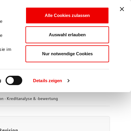
LOGIN
Alle Cookies zulassen
le
Auswahl erlauben
le
 & -bewertung"
sie im
Nur notwendige Cookies
g
Details zeigen
on - Kreditanalyse & -bewertung
 Revision