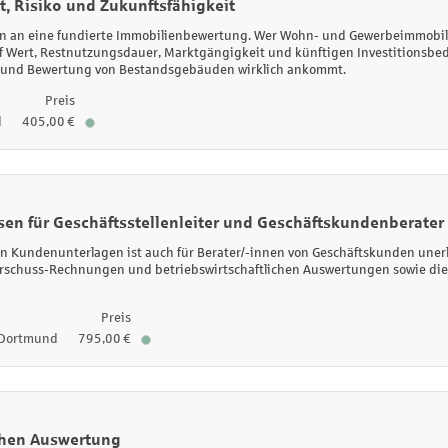
, Risiko und Zukunftsfähigkeit
en an eine fundierte Immobilienbewertung. Wer Wohn- und Gewerbeimmobil
uf Wert, Restnutzungsdauer, Marktgängigkeit und künftigen Investitionsbed
ung und Bewertung von Bestandsgebäuden wirklich ankommt.
Preis
d
405,00 €
n für Geschäftsstellenleiter und Geschäftskundenberater
en Kundenunterlagen ist auch für Berater/-innen von Geschäftskunden unerl
schuss-Rechnungen und betriebswirtschaftlichen Auswertungen sowie die L
Preis
Dortmund
795,00 €
ichen Auswertung