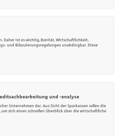
n. Daher ist es wichtig,
Bonität, Wirtschaftlichkeit,
ungs- und Bilanzierungsregelungen unabdingbar. Diese
reditsachbearbeitung und -analyse
cher Unternehmen dar. Aus Sicht der Sparkassen sollen die
 um sich einen schnellen Überblick über die wirtschaftliche