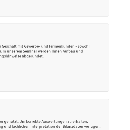
as Geschäft mit Gewerbe- und Firmenkunden - sowohl
ios. In unserem Seminar werden Ihnen Aufbau und
tungshinweise abgerundet.
ion genutzt. Um korrekte Auswertungen zu erhalten,
 und fachlichen Interpretation der Bilanzdaten verfügen.