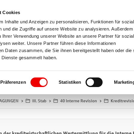
t Cookies
 Inhalte und Anzeigen zu personalisieren, Funktionen für sozia
 und die Zugriffe auf unsere Website zu analysieren. Außerdem
u Ihrer Verwendung unserer Website an unsere Partner für sozia
Nur in "Kreditrevision - Kreditanalyse
sen weiter. Unsere Partner führen diese Informationen
en Daten zusammen, die Sie ihnen bereitgestellt haben oder die 
 Dienste gesammelt haben.
Präferenzen
Statistiken
Marketin
Neu
 TAGUNGEN
III. Stab
40 Interne Revision
Kreditrevisi
 der kreditwirtschaftlichen Wertermittlung für die Interne