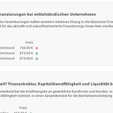
finanzierungen bei mittelständischen Unternehmen
sche Vereinbarungen halten vermehrt stärkeren Einzug in die klassische F
für das aktuelle und zukunftsorientierte Finanzierungs-Know-How unerläs
Preis
Dortmund
760,00 €
Dortmund
870,00 €
Dortmund
870,00 €
eit? Finanzstruktur, Kapitaldienstfähigkeit und Liquidität 
gsmerkmal bei der Kreditvergabe an gewerbliche Kundinnen und Kunden. In 
enstfähigkeit trainiert, in einen Gesamtkontext für die Bonitätsentscheidu
Preis