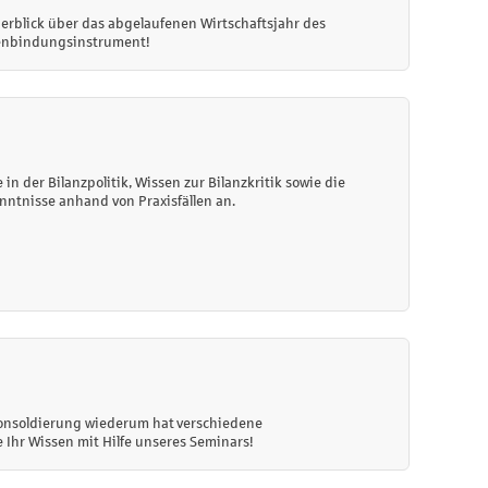
berblick über das abgelaufenen Wirtschaftsjahr des
denbindungsinstrument!
n der Bilanzpolitik, Wissen zur Bilanzkritik sowie die
nntnisse anhand von Praxisfällen an.
Konsoldierung wiederum hat verschiedene
 Ihr Wissen mit Hilfe unseres Seminars!