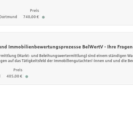
Preis
Dortmund
740,00 €
und Immobilienbewertungsprozesse BelWertV - Ihre Fragen
mittlung (Markt- und Beleihungswertermittlung) sind einem ständigen Wan
ngen auf das Tätigkeitsfeld der Immobiliengutachter/-innen und und die B
Preis
d
405,00 €