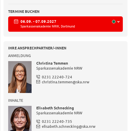
TERMINE BUCHEN
06.09. - 07.09.2027
Sparkassenakademie NRW, Dortmund
IHRE ANSPRECHPARTNER/-INNEN
ANMELDUNG
Christina Temmen
Sparkassenakademie NRW
0231 22240-724
christina.temmen@ska.nrw
INHALTE
Elisabeth Schnecking
Sparkassenakademie NRW
0231 22240-735
elisabeth.schnecking@ska.nrw