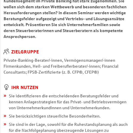
Kundensegment im Private Banking hat stark zugenommen. Sie
wollen sich dem starken Wettbewerb und besonderen fachlichen
Herausforderungen stellen? In diesem Seminar werden wichtige
Beratungsfelder aufgezeigt und Vertriebs- und Lösungsansätze
entwickelt. Präsentieren Sie sich Unternehmerfamilien sowie
deren Steuerberaterinnen und Steuerberatern als kompetente
Ansprechperson.
ZIELGRUPPE
Private-Banking-Berater/-innen, Vermögensmanager/-innen
Firmenkunden, Heil- und Freiberuflerberater/-innen; Financial
Consultants; FPSB-Zertifizierte (z. B. CFP®, CFEP®)
IHR NUTZEN
Sie identifizieren die entscheidenden Beratungsfelder und
kennen Anlagestrategien für das Privat- und Betriebsvermögen
von Unternehmerkundinnen und Unternehmerkunden.
Sie berücksichtigen steuerliche Besonderheiten.
Sie sind in der Lage, sowohl für die Ruhestandsplanung als auch
für die Nachfolgeplanung überzeugende Lösungen zu