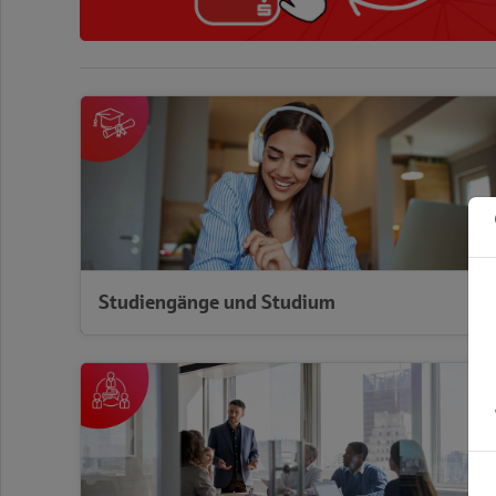
Markt
Studiengänge und Studium
Ihr nächster Karriereschritt
Management und Führung
Studiengänge und Studium