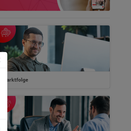
Marktfolge
Flexible Qualifizierung und Weiterbildung für Ihren
Bedarf
Marktfolge