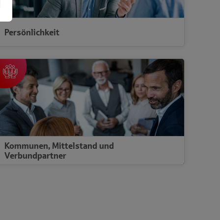
Persönlichkeit
Entwickeln Sie sich nicht nur fachlich, sondern auch
persönlich weiter.
Persönlichkeit
Kommunen, Mittelstand und
Verbundpartner
Nachhaltig. Wirksam. Zukunft gestalten.