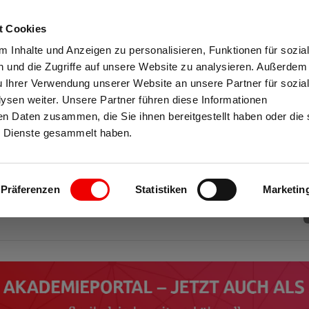
t Cookies
 Inhalte und Anzeigen zu personalisieren, Funktionen für sozia
 und die Zugriffe auf unsere Website zu analysieren. Außerdem
 der
u Ihrer Verwendung unserer Website an unsere Partner für sozia
sen weiter. Unsere Partner führen diese Informationen
ordrhein-Westfalen
en Daten zusammen, die Sie ihnen bereitgestellt haben oder die 
 Dienste gesammelt haben.
 und Lernplattform!
Präferenzen
Statistiken
Marketin
NFRAGEN