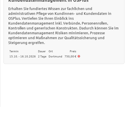
Kundendatenmanagement in OSPlus
Erhalten Sie fundiertes Wissen zur fachlichen und
administrativen Pflege von Kundinnen- und Kundendaten in
OSPlus. Vertiefen Sie Ihren Einblick ins
Kundendatenmanagement inkl. Verbünde, Personenrollen,
Kontrollen und generischen Konstrukten. Dadurch können Sie im
Kundendatenmanagement Risiken minimieren, Prozesse
optimieren und Maßnahmen zur Qualitätssicherung und
Steigerung ergreifen.
Termin
Dauer
Ort
Preis
15.10. - 16.10.2026
2 Tage
Dortmund
750,00 €