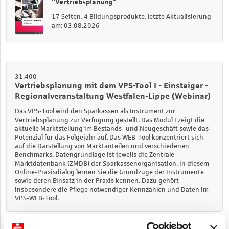
"Vertriebsplanung"
17 Seiten, 4 Bildungsprodukte, letzte Aktualisierung
am: 03.08.2026
31.400
Vertriebsplanung mit dem VPS-Tool I - Einsteiger -
Regionalveranstaltung Westfalen-Lippe (Webinar)
Das VPS-Tool wird den Sparkassen als Instrument zur
Vertriebsplanung zur Verfügung gestellt. Das Modul I zeigt die
aktuelle Marktstellung im Bestands- und Neugeschäft sowie das
Potenzial für das Folgejahr auf.
Das WEB-Tool konzentriert sich
auf die Darstellung von Marktanteilen und verschiedenen
Benchmarks. Datengrundlage ist jeweils die Zentrale
Marktdatenbank (ZMDB) der Sparkassenorganisation. In diesem
Online-Praxisdialog lernen Sie die Grundzüge der Instrumente
sowie deren Einsatz in der Praxis kennen. Dazu gehört
insbesondere die Pflege notwendiger Kennzahlen und Daten im
VPS-WEB-Tool.