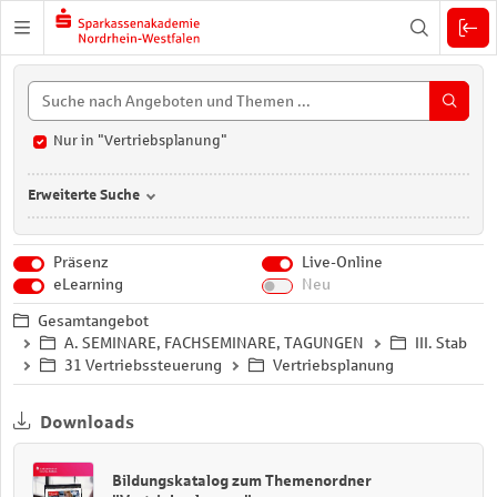
Zuklappen
Nur in "Vertriebsplanung"
Erweiterte Suche
Präsenz
Live-Online
eLearning
Neu
Gesamtangebot
A. SEMINARE, FACHSEMINARE, TAGUNGEN
III. Stab
31 Vertriebssteuerung
Vertriebsplanung
Downloads
Bildungskatalog zum Themenordner