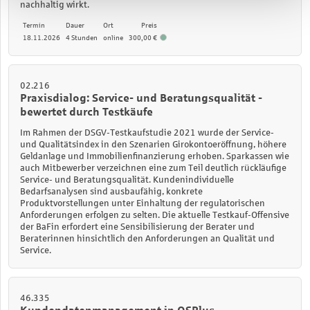
nachhaltig wirkt.
Termin
Dauer
Ort
Preis
18.11.2026
4 Stunden
online
300,00 €
02.216
Praxisdialog: Service- und Beratungsqualität -
bewertet durch Testkäufe
Im Rahmen der DSGV-Testkaufstudie 2021 wurde der Service-
und Qualitätsindex in den Szenarien Girokontoeröffnung, höhere
Geldanlage und Immobilienfinanzierung erhoben. Sparkassen wie
auch Mitbewerber verzeichnen eine zum Teil deutlich rückläufige
Service- und Beratungsqualität. Kundenindividuelle
Bedarfsanalysen sind ausbaufähig, konkrete
Produktvorstellungen unter Einhaltung der regulatorischen
Anforderungen erfolgen zu selten. Die aktuelle Testkauf-Offensive
der BaFin erfordert eine Sensibilisierung der Berater und
Beraterinnen hinsichtlich den Anforderungen an Qualität und
Service.
46.335