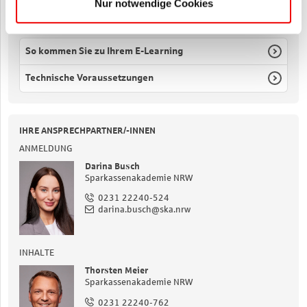
Nur notwendige Cookies
DOKUMENTE & LINKS
So kommen Sie zu Ihrem E-Learning
Technische Voraussetzungen
IHRE ANSPRECHPARTNER/-INNEN
ANMELDUNG
Darina Busch
Sparkassenakademie NRW
0231 22240-524
darina.busch@ska.nrw
INHALTE
Thorsten Meier
Sparkassenakademie NRW
0231 22240-762