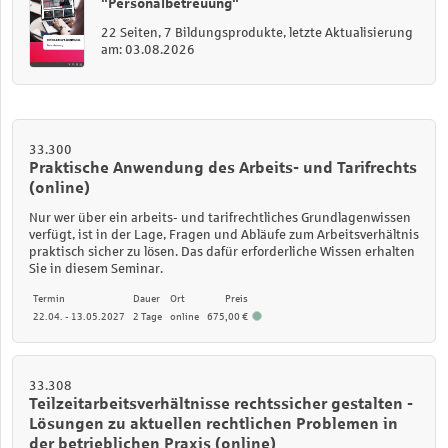
"Personalbetreuung"
22 Seiten, 7 Bildungsprodukte, letzte Aktualisierung
am: 03.08.2026
33.300
Praktische Anwendung des Arbeits- und Tarifrechts
(online)
Nur wer über ein arbeits- und tarifrechtliches Grundlagenwissen
verfügt, ist in der Lage, Fragen und Abläufe zum Arbeitsverhältnis
praktisch sicher zu lösen. Das dafür erforderliche Wissen erhalten
Sie in diesem Seminar.
Termin
Dauer
Ort
Preis
22.04. - 13.05.2027
2 Tage
online
675,00 €
33.308
Teilzeitarbeitsverhältnisse rechtssicher gestalten -
Lösungen zu aktuellen rechtlichen Problemen in
der betrieblichen Praxis (online)