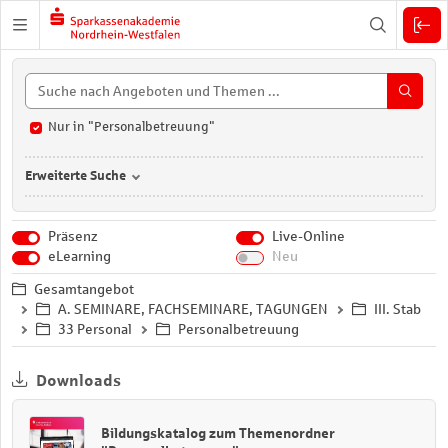
Zuklappen
Nur in "Personalbetreuung"
Erweiterte Suche
Präsenz
Live-Online
eLearning
Neu
Gesamtangebot
A. SEMINARE, FACHSEMINARE, TAGUNGEN
III. Stab
33 Personal
Personalbetreuung
Downloads
Bildungskatalog zum Themenordner