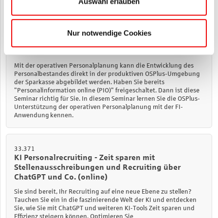
Auswahl erlauben
Nur notwendige Cookies
33.356
OSPlus-Unterstützung der operativen
Personalplanung mit der FI-Anwendung (S722)
Mit der operativen Personalplanung kann die Entwicklung des
Personalbestandes direkt in der produktiven OSPlus-Umgebung
der Sparkasse abgebildet werden. Haben Sie bereits
"Personalinformation online (PIO)" freigeschaltet. Dann ist diese
Seminar richtig für Sie. In diesem Seminar lernen Sie die OSPlus-
Unterstützung der operativen Personalplanung mit der FI-
Anwendung kennen.
33.371
KI Personalrecruiting - Zeit sparen mit
Stellenausschreibungen und Recruiting über
ChatGPT und Co. (online)
Sie sind bereit, Ihr Recruiting auf eine neue Ebene zu stellen?
Tauchen Sie ein in die faszinierende Welt der KI und entdecken
Sie, wie Sie mit ChatGPT und weiteren KI-Tools Zeit sparen und
Effizienz steigern können. Optimieren Sie